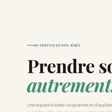
AU SERVICE DE NOS AÎNÉS
Prendre s
autrement
Une équipe d'aides-soignantes et d'auxiliair