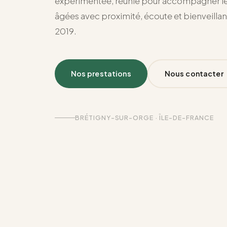
expérimentée, réunie pour accompagner l
âgées avec proximité, écoute et bienveilla
2019.
Nos prestations
Nous contacter
BRÉTIGNY-SUR-ORGE · ÎLE-DE-FRANCE