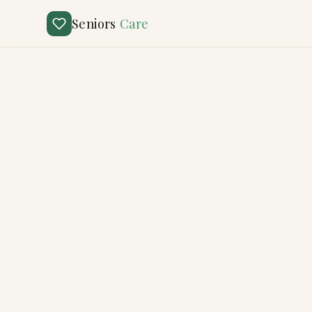
Seniors
Care