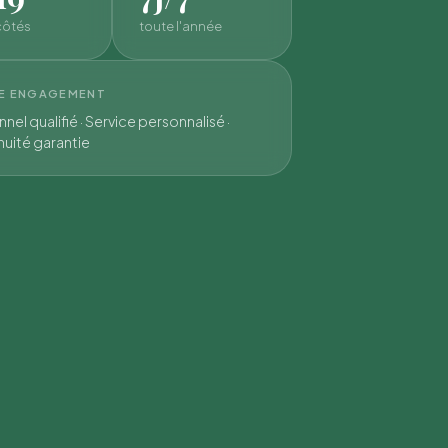
côtés
toute l'année
E ENGAGEMENT
nel qualifié · Service personnalisé ·
uité garantie