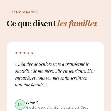
TÉMOIGNAGES
Ce que disent
les familles
★★★★★
« L'équipe de Seniors Care a transformé le
quotidien de ma mère. Elle est souriante, bien
entourée, et nous sommes enfin sereins en
tant que famille. »
Sylvie M.
SM
Fille d'une bénéficiaire · Brétigny-sur-Orge