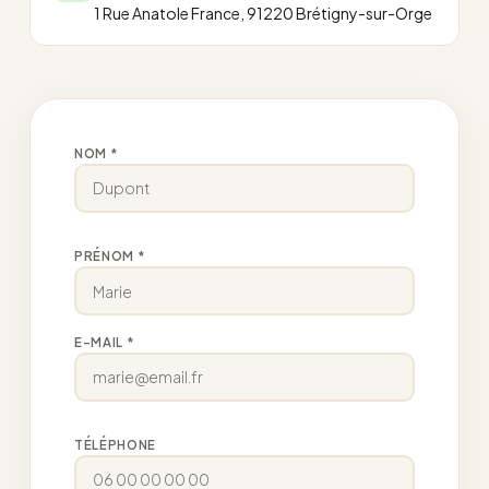
1 Rue Anatole France, 91220 Brétigny-sur-Orge
NOM *
PRÉNOM *
E-MAIL *
TÉLÉPHONE