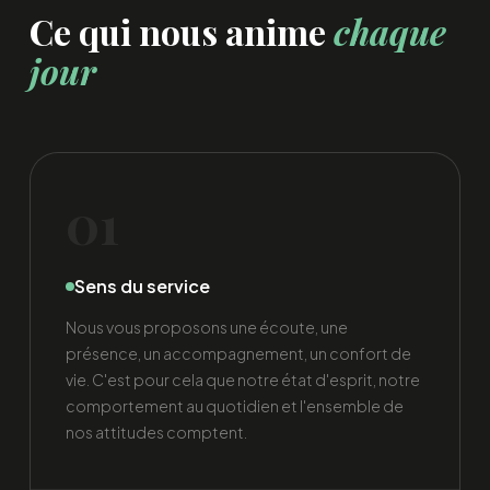
Ce qui nous anime
chaque
jour
01
Sens du service
Nous vous proposons une écoute, une
présence, un accompagnement, un confort de
vie. C'est pour cela que notre état d'esprit, notre
comportement au quotidien et l'ensemble de
nos attitudes comptent.