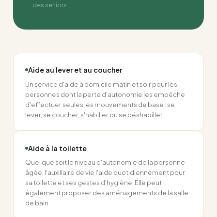
des seniors
Aide au lever et au coucher
Un service d'aide à domicile matin et soir pour les
personnes dont la perte d'autonomie les empêche
d'effectuer seules les mouvements de base : se
lever, se coucher, s'habiller ou se déshabiller.
Aide à la toilette
Quel que soit le niveau d'autonomie de la personne
âgée, l'auxiliaire de vie l'aide quotidiennement pour
sa toilette et ses gestes d'hygiène. Elle peut
également proposer des aménagements de la salle
de bain.