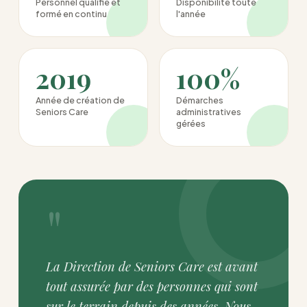
Personnel qualifié et
Disponibilité toute
formé en continu
l'année
2019
100%
Année de création de
Démarches
Seniors Care
administratives
gérées
"
La Direction de Seniors Care est avant
tout assurée par des personnes qui sont
sur le terrain depuis des années. Nous