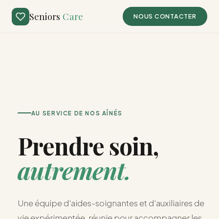
Seniors
Care
NOUS CONTACTER
AU SERVICE DE NOS AÎNÉS
Prendre soin,
autrement.
Une équipe d'aides-soignantes et d'auxiliaires de
vie expérimentée, réunie pour accompagner les