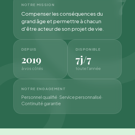
7
NOTRE MISSION
Compenser les conséquences du
grand âge et permettre à chacun
d'être acteur de son projet de vie.
DEPUIS
DISPONIBLE
2019
7j/7
à vos côtés
toute l'année
NOTRE ENGAGEMENT
Personnel qualifié · Service personnalisé ·
Continuité garantie