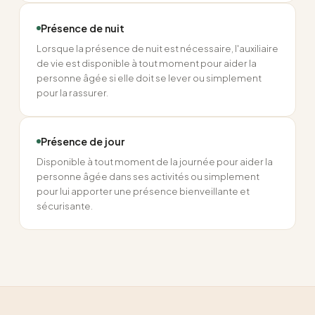
Présence de nuit
Lorsque la présence de nuit est nécessaire, l'auxiliaire
de vie est disponible à tout moment pour aider la
personne âgée si elle doit se lever ou simplement
pour la rassurer.
Présence de jour
Disponible à tout moment de la journée pour aider la
personne âgée dans ses activités ou simplement
pour lui apporter une présence bienveillante et
sécurisante.