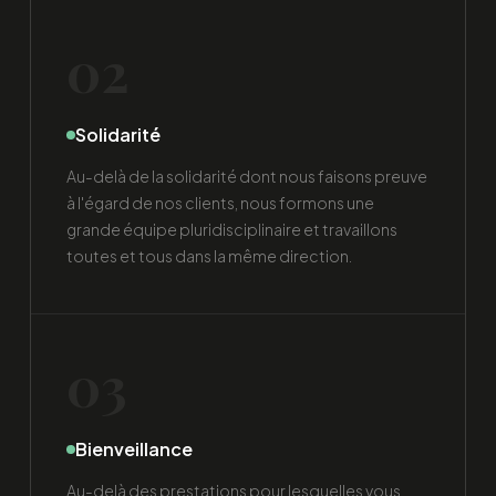
02
Solidarité
Au-delà de la solidarité dont nous faisons preuve
à l'égard de nos clients, nous formons une
grande équipe pluridisciplinaire et travaillons
toutes et tous dans la même direction.
03
Bienveillance
Au-delà des prestations pour lesquelles vous