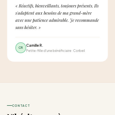
« Réactifs, bienveillants, toujours présents. Ils
s'adaptent aux besoins de ma grand-mère
avec une patience admirable. Je recommande
sans hésiter. »
Camille R.
CR
Petite-fille d'une bénéficiaire · Corbeil
CONTACT