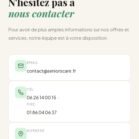
N'hésitez pas à
nous contacter
Pour avoir de plus amples informations sur nos offres et
services, notre équipe est à votre disposition.
EMAIL
contact@seniorscare.fr
TÉL
·
06 26 14 00 15
FIXE
01 86 04 06 37
ADRESSE