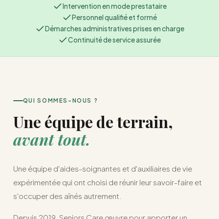
Intervention en mode prestataire
Personnel qualifié et formé
Démarches administratives prises en charge
Continuité de service assurée
QUI SOMMES-NOUS ?
Une équipe de terrain,
avant tout.
Une équipe d'aides-soignantes et d'auxiliaires de vie
expérimentée qui ont choisi de réunir leur savoir-faire et
s'occuper des aînés autrement.
Depuis 2019, Seniors Care œuvre pour apporter un