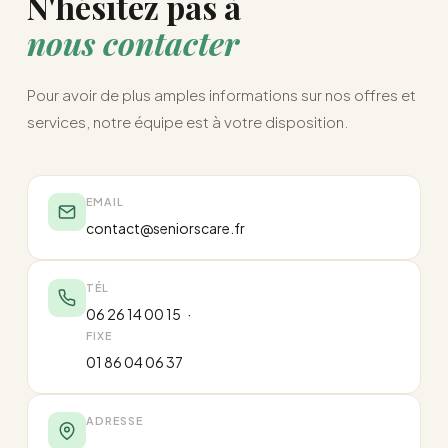
N'hésitez pas à
nous contacter
Pour avoir de plus amples informations sur nos offres et
services, notre équipe est à votre disposition.
EMAIL
contact@seniorscare.fr
TÉL
·
06 26 14 00 15
FIXE
01 86 04 06 37
ADRESSE