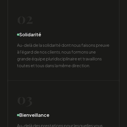
02
Solidarité
Au-delà de la solidarité dont nous faisons preuve
à l'égard de nos clients, nous formons une
grande équipe pluridisciplinaire et travaillons
toutes et tous dans la même direction.
03
Bienveillance
Au-delà des prestations pour lesquelles vous