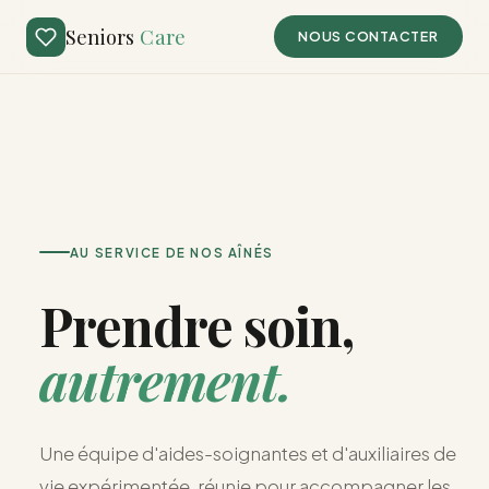
Seniors
Care
NOUS CONTACTER
AU SERVICE DE NOS AÎNÉS
Prendre soin,
autrement.
Une équipe d'aides-soignantes et d'auxiliaires de
vie expérimentée, réunie pour accompagner les