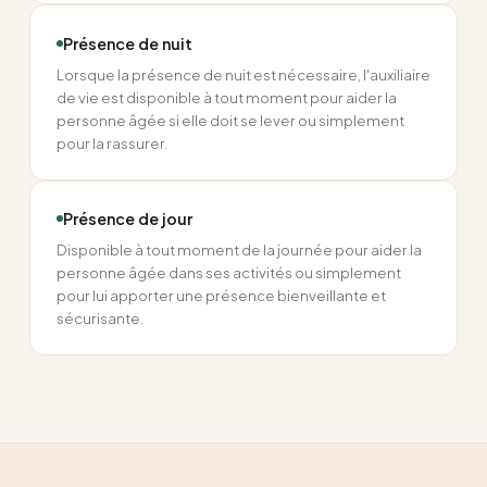
Présence de nuit
Lorsque la présence de nuit est nécessaire, l'auxiliaire
de vie est disponible à tout moment pour aider la
personne âgée si elle doit se lever ou simplement
pour la rassurer.
Présence de jour
Disponible à tout moment de la journée pour aider la
personne âgée dans ses activités ou simplement
pour lui apporter une présence bienveillante et
sécurisante.