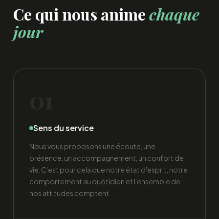
Ce qui nous anime
chaque
jour
01
Sens du service
Nous vous proposons une écoute, une
présence, un accompagnement, un confort de
vie. C'est pour cela que notre état d'esprit, notre
comportement au quotidien et l'ensemble de
nos attitudes comptent.