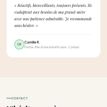
« Réactifs, bienveillants, toujours présents. Ils
s'adaptent aux besoins de ma grand-mère
avec une patience admirable. Je recommande
sans hésiter. »
Camille R.
CR
Petite-fille d'une bénéficiaire · Corbeil
CONTACT