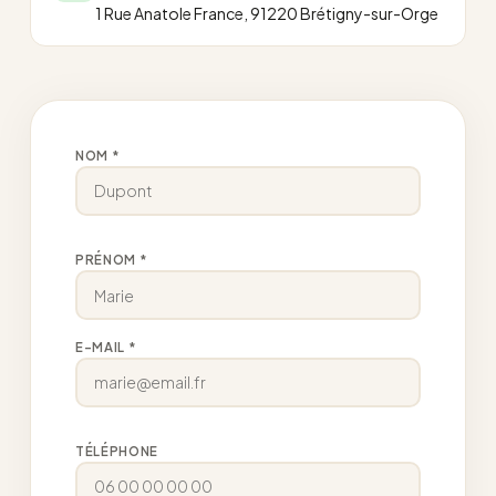
1 Rue Anatole France, 91220 Brétigny-sur-Orge
NOM *
PRÉNOM *
E-MAIL *
TÉLÉPHONE