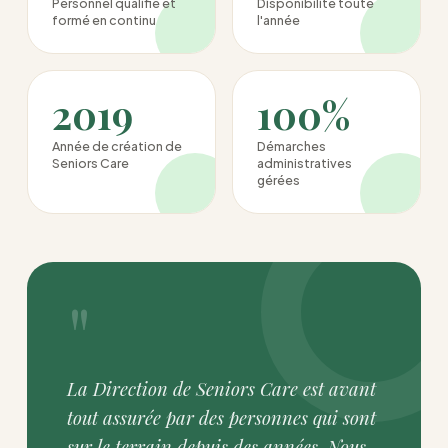
Personnel qualifié et
Disponibilité toute
formé en continu
l'année
2019
100%
Année de création de
Démarches
Seniors Care
administratives
gérées
"
La Direction de Seniors Care est avant
tout assurée par des personnes qui sont
sur le terrain depuis des années. Nous