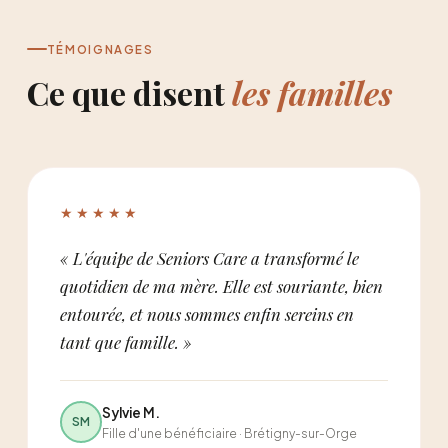
TÉMOIGNAGES
Ce que disent
les familles
★★★★★
« L'équipe de Seniors Care a transformé le
quotidien de ma mère. Elle est souriante, bien
entourée, et nous sommes enfin sereins en
tant que famille. »
Sylvie M.
SM
Fille d'une bénéficiaire · Brétigny-sur-Orge