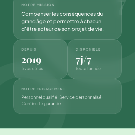
7
NOTRE MISSION
Compenser les conséquences du
grand âge et permettre à chacun
d'être acteur de son projet de vie.
DEPUIS
DISPONIBLE
2019
7j/7
à vos côtés
toute l'année
NOTRE ENGAGEMENT
Personnel qualifié · Service personnalisé ·
Continuité garantie