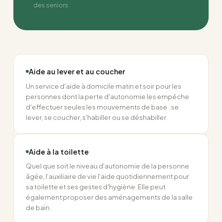
des seniors
Aide au lever et au coucher
Un service d'aide à domicile matin et soir pour les
personnes dont la perte d'autonomie les empêche
d'effectuer seules les mouvements de base : se
lever, se coucher, s'habiller ou se déshabiller.
Aide à la toilette
Quel que soit le niveau d'autonomie de la personne
âgée, l'auxiliaire de vie l'aide quotidiennement pour
sa toilette et ses gestes d'hygiène. Elle peut
également proposer des aménagements de la salle
de bain.